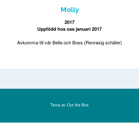
Molly
2017
Uppfödd hos oss januari 2017
Avkomma till vår Bella och Boss (Renrasig schäfer)
Tema av
Out the Box